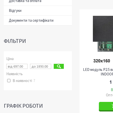
Доставка та оплата
Відгуки
Документи та сертифікати
ФІЛЬТРИ
Ціна
LED модуль P2.5 
Наявність
INDOOR
В наявності
7
1
В
Опто
ГРАФІК РОБОТИ