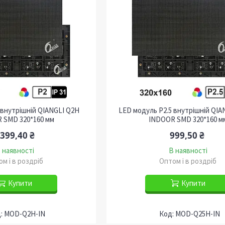
 внутрішній QIANGLI Q2H
LED модуль P2.5 внутрішній QIA
 SMD 320*160 мм
INDOOR SMD 320*160 м
 399,40 ₴
999,50 ₴
 наявності
В наявності
м і в роздріб
Оптом і в роздріб
Купити
Купити
MOD-Q2H-IN
MOD-Q25H-IN