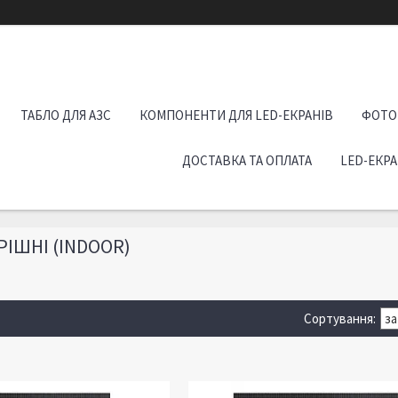
ТАБЛО ДЛЯ АЗС
КОМПОНЕНТИ ДЛЯ LED-ЕКРАНІВ
ФОТО
ДОСТАВКА ТА ОПЛАТА
LED-ЕКР
РІШНІ (INDOOR)