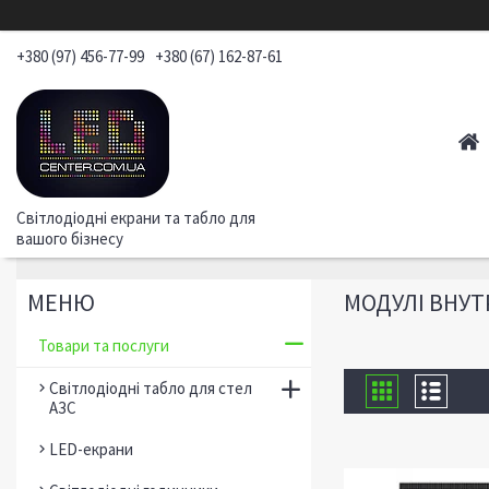
+380 (97) 456-77-99
+380 (67) 162-87-61
Світлодіодні екрани та табло для
вашого бізнесу
МОДУЛІ ВНУТ
Товари та послуги
Світлодіодні табло для стел
АЗС
LED-екрани