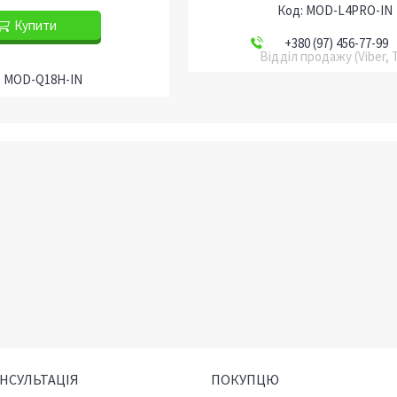
MOD-L4PRO-IN
Купити
+380 (97) 456-77-99
Відділ продажу (Viber, 
MOD-Q18H-IN
ОНСУЛЬТАЦІЯ
ПОКУПЦЮ