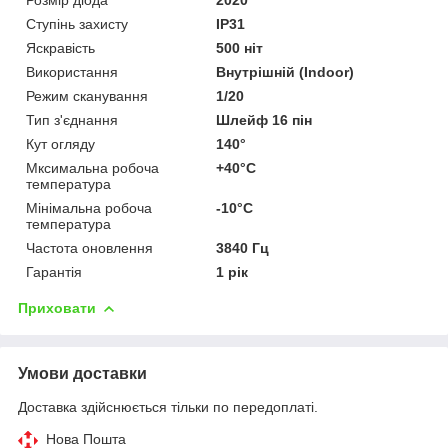
Ступінь захисту
IP31
Яскравість
500 ніт
Використання
Внутрішній (Indoor)
Режим сканування
1/20
Тип з'єднання
Шлейф 16 пін
Кут огляду
140°
Мксимальна робоча
+40°C
температура
Мінімальна робоча
-10°C
температура
Частота оновлення
3840 Гц
Гарантія
1 рік
Приховати
Умови доставки
Доставка здійснюється тільки по передоплаті.
Нова Пошта