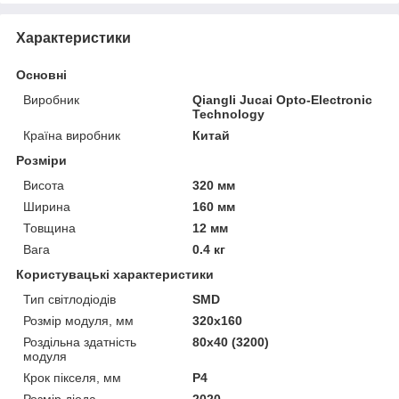
Характеристики
Основні
Виробник
Qiangli Jucai Opto-Electronic
Technology
Країна виробник
Китай
Розміри
Висота
320 мм
Ширина
160 мм
Товщина
12 мм
Вага
0.4 кг
Користувацькі характеристики
Тип світлодіодів
SMD
Розмір модуля, мм
320x160
Роздільна здатність
80x40 (3200)
модуля
Крок пікселя, мм
P4
Розмір діода
2020