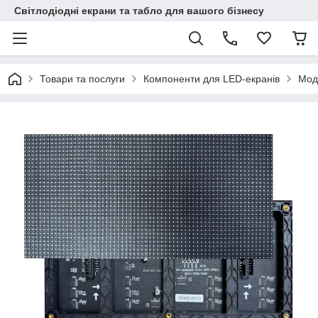
Світлодіодні екрани та табло для вашого бізнесу
Товари та послуги
Компоненти для LED-екранів
Моду