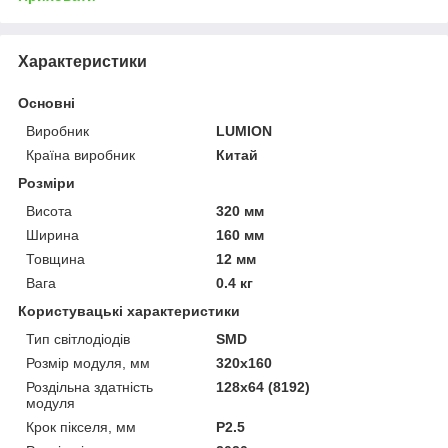
Характеристики
Основні
Виробник
LUMION
Країна виробник
Китай
Розміри
Висота
320 мм
Ширина
160 мм
Товщина
12 мм
Вага
0.4 кг
Користувацькі характеристики
Тип світлодіодів
SMD
Розмір модуля, мм
320x160
Роздільна здатність
128х64 (8192)
модуля
Крок пікселя, мм
P2.5