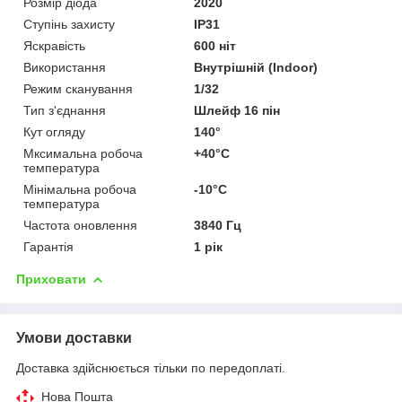
Розмір діода
2020
Ступінь захисту
IP31
Яскравість
600 ніт
Використання
Внутрішній (Indoor)
Режим сканування
1/32
Тип з'єднання
Шлейф 16 пін
Кут огляду
140°
Мксимальна робоча
+40°C
температура
Мінімальна робоча
-10°C
температура
Частота оновлення
3840 Гц
Гарантія
1 рік
Приховати
Умови доставки
Доставка здійснюється тільки по передоплаті.
Нова Пошта