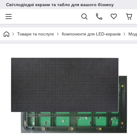
Світлодіодні екрани та табло для вашого бізнесу
Товари та послуги
Компоненти для LED-екранів
Моду