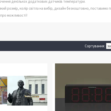
чення декількох додаткових датчиків температури.
кий розмір, колір світла на вибір, дизайн безкоштовно, поставимо 
 про можливості!