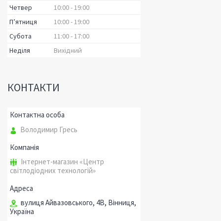
Четвер
10:00
19:00
Пʼятниця
10:00
19:00
Субота
11:00
17:00
Неділя
Вихідний
КОНТАКТИ
Володимир Гресь
Інтернет-магазин «Центр
світлодіодних технологій»
вулиця Айвазовського, 4В, Вінниця,
Україна