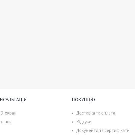
ОНСУЛЬТАЦІЯ
ПОКУПЦЮ
ED-екран
Доставка та оплата
итання
Відгуки
Документи та сертифікати