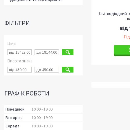
Світлодіодний г
к
ФІЛЬТРИ
від 
Під
Ціна
Висота знака
ГРАФІК РОБОТИ
Понеділок
10:00
19:00
Вівторок
10:00
19:00
Середа
10:00
19:00