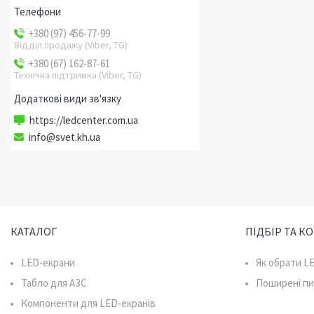
+380 (97) 456-77-99
Відділ продажу (Viber, TG)
+380 (67) 162-87-61
Технічна підтримка (Viber, TG)
https://ledcenter.com.ua
info@svet.kh.ua
КАТАЛОГ
ПІДБІР ТА К
LED-екрани
Як обрати L
Табло для АЗС
Поширені п
Компоненти для LED-екранів