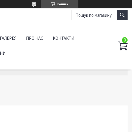
Кошик
ГАЛЕРЕЯ
ПРО НАС
КОНТАКТИ
АНИ