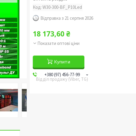
Код:
W30-300-BF_P10Led
Відправка з 21 серпня 2026
18 173,60 ₴
Показати оптові ціни
Купити
+380 (97) 456-77-99
Відділ продажу (Viber, TG)