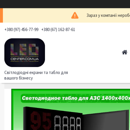
Зараз у компанії нероб
+380 (97) 456-77-99
+380 (67) 162-87-61
Світлодіодні екрани та табло для
вашого бізнесу