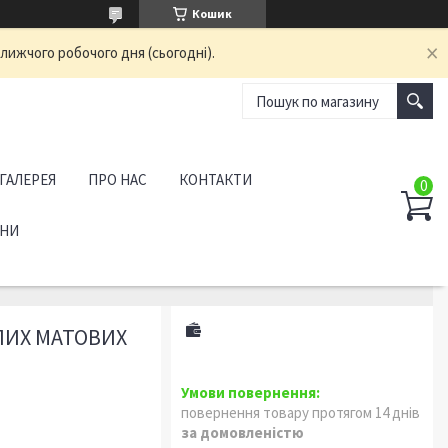
Кошик
лижчого робочого дня (сьогодні).
ГАЛЕРЕЯ
ПРО НАС
КОНТАКТИ
АНИ
ІЛИХ МАТОВИХ
повернення товару протягом 14 днів
за домовленістю