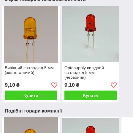
Вивідний світлодіод 5 мм
Optosupply вивідний
(жовтогарячий)
світлодіод 5 мм
(червоний)
9,10
9,10
₴
₴
Купити
Купити
Подібні товари компанії