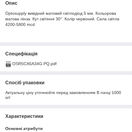
Опис
Optosupply вивідний матовий світлодіод 5 мм. Кольорова
матова лінза. Кут світіння 30°. Колір червоний. Сила світла
4200-5800 mcd
Специфікація
OSR5CA5A34G-PQ.pdf
Спосіб упаковки
Актуальну ціну уточнюйте перед замовленням В пачці 1000
шт.
Характеристики
Основні атрибути