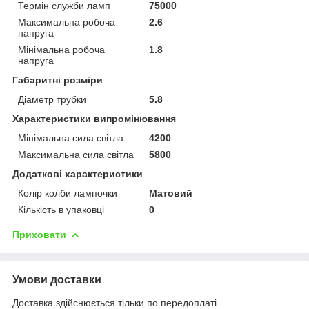
Термін служби ламп
75000
Максимальна робоча
2.6
напруга
Мінімальна робоча
1.8
напруга
Габаритні розміри
Діаметр трубки
5.8
Характеристики випромінювання
Мінімальна сила світла
4200
Максимальна сила світла
5800
Додаткові характеристики
Колір колби лампочки
Матовий
Кількість в упаковці
0
Приховати
Умови доставки
Доставка здійснюється тільки по передоплаті.